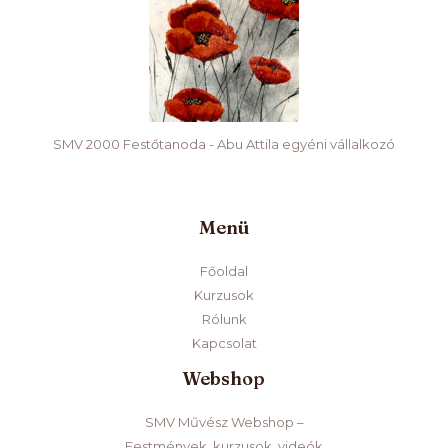
SMV 2000 Festőtanoda - Abu Attila egyéni vállalkozó
Menü
Főoldal
Kurzusok
Rólunk
Kapcsolat
Webshop
SMV Művész Webshop –
Festmények, kurzusok, videók