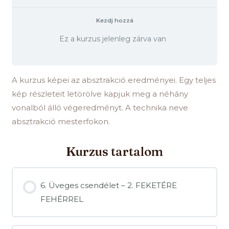
Kezdj hozzá
Ez a kurzus jelenleg zárva van
A kurzus képei az absztrakció eredményei. Egy teljes
kép részleteit letörölve kapjuk meg a néhány
vonalból álló végeredményt. A technika neve
absztrakció mesterfokon.
Kurzus tartalom
6. Üveges csendélet – 2. FEKETÉRE
FEHÉRREL