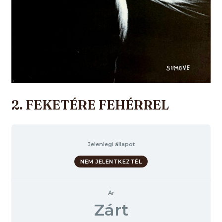
2. FEKETÉRE FEHÉRREL
Jelenlegi állapot
NEM JELENTKEZTÉL
Ár
Zárt