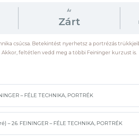
Ár
Zárt
hnika csúcsa. Betekintést nyerhetsz a portrézás trükkjeib
 Akkor, feltétlen vedd meg a többi Feininger kurzust is.
FEININGER – FÉLE TECHNIKA, PORTRÉK
ortré) – 26. FEININGER – FÉLE TECHNIKA, PORTRÉK