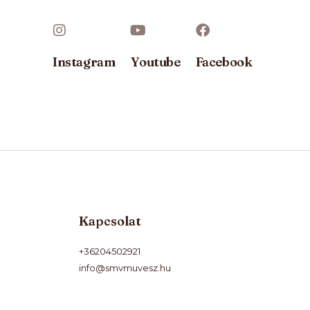
Instagram
Youtube
Facebook
Kapcsolat
+36204502921
info@smvmuvesz.hu