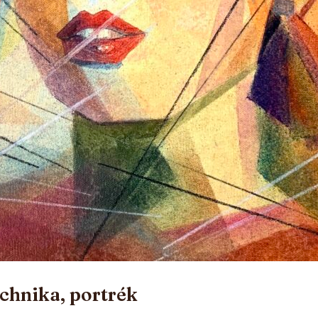
echnika, portrék