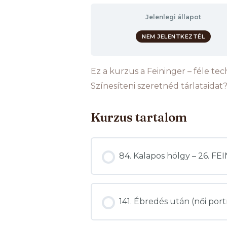
Jelenlegi állapot
NEM JELENTKEZTÉL
Ez a kurzus a Feininger – féle tec
Színesíteni szeretnéd tárlataidat?
Kurzus tartalom
84. Kalapos hölgy – 26. 
141. Ébredés után (női p