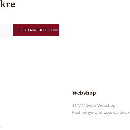
nkre
FELIRATKOZOM
Webshop
SMV Művész Webshop –
Festmények, kurzusok, videók
t