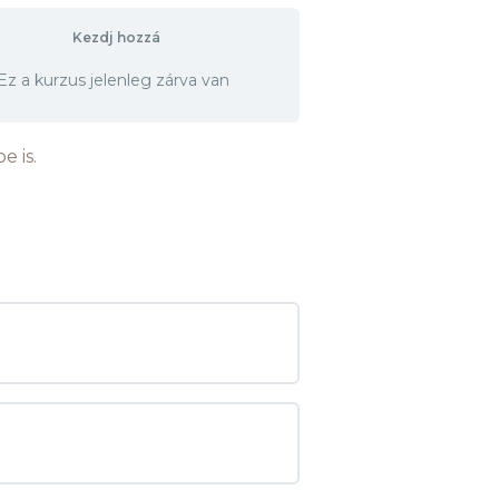
Kezdj hozzá
Ez a kurzus jelenleg zárva van
e is.