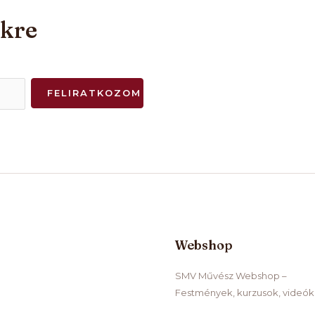
nkre
FELIRATKOZOM
Webshop
SMV Művész Webshop –
Festmények, kurzusok, videók