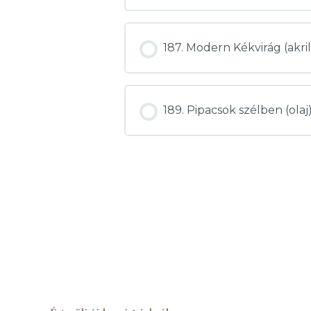
187. Modern Kékvirág (ak
189. Pipacsok szélben (ol