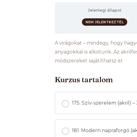
Jelenlegi állapot
NEM JELENTKEZTÉL
A virágokat – mindegy, hogy hagy
anyagokkal is alkotunk. Az akrilf
módszereket sajátíthatsz el.
Kurzus tartalom
175. Szív-szerelem (akril
181. Modern napraforgó (