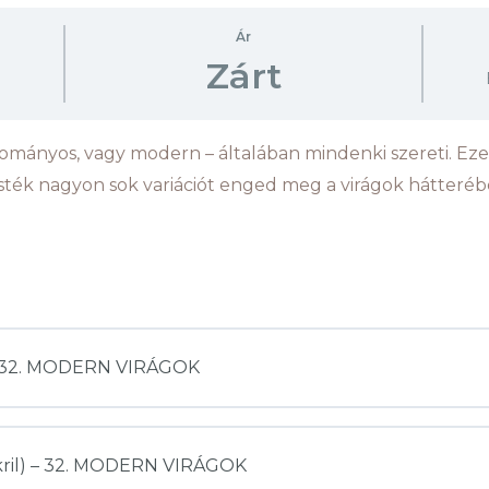
Ár
Zárt
ományos, vagy modern – általában mindenki szereti. Ezen
esték nagyon sok variációt enged meg a virágok hátteréb
) – 32. MODERN VIRÁGOK
akril) – 32. MODERN VIRÁGOK