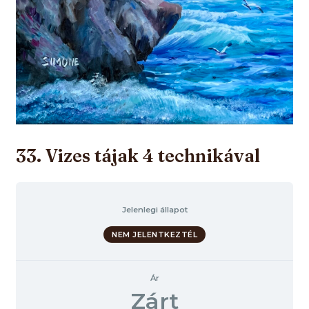
33. Vizes tájak 4 technikával
Jelenlegi állapot
NEM JELENTKEZTÉL
Ár
Zárt