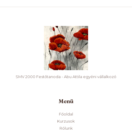
SMV 2000 Festőtanoda - Abu Attila egyéni vállalkozó
Menü
Főoldal
Kurzusok
Rólunk