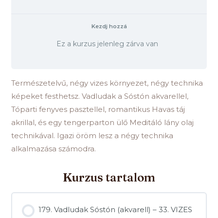
Kezdj hozzá
Ez a kurzus jelenleg zárva van
Természetelvű, négy vizes környezet, négy technika
képeket festhetsz. Vadludak a Sóstón akvarellel,
Tóparti fenyves pasztellel, romantikus Havas táj
akrillal, és egy tengerparton ülő Meditáló lány olaj
technikával. Igazi öröm lesz a négy technika
alkalmazása számodra.
Kurzus tartalom
179. Vadludak Sóstón (akvarell) – 33. VIZES