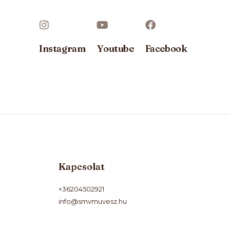
Instagram
Youtube
Facebook
Kapcsolat
+36204502921
info@smvmuvesz.hu