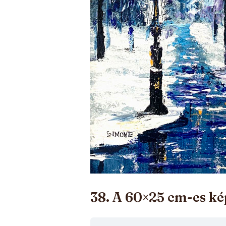
38. A 60×25 cm-es k