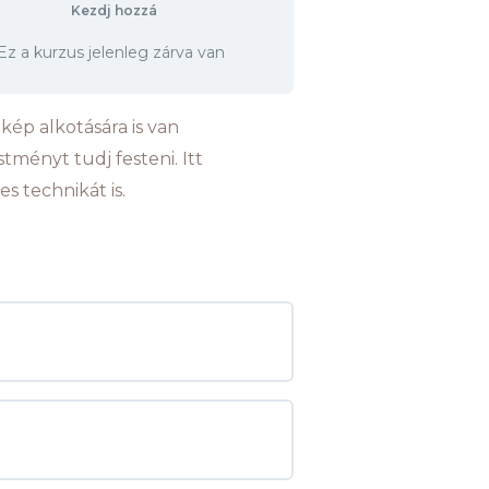
Kezdj hozzá
Ez a kurzus jelenleg zárva van
 kép alkotására is van
tményt tudj festeni. Itt
s technikát is.