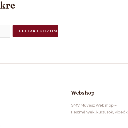
nkre
FELIRATKOZOM
Webshop
SMV Művész Webshop –
Festmények, kurzusok, videók
t