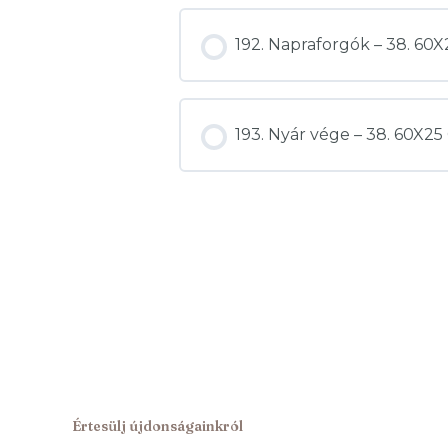
192. Napraforgók – 38. 6
193. Nyár vége – 38. 60X
Értesülj újdonságainkról