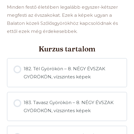
Minden festő életében legalább egyszer-kétszer
megfesti az évszakokat. Ezek a képek ugyan a
Balaton közeli Szőlősgyörökhöz kapcsolódnak és
ettől ezek még érdekesebbek.
Kurzus tartalom
182. Tél Györökön – 8. NÉGY ÉVSZAK
GYÖRÖKÖN, vízszintes képek
183. Tavasz Györökön – 8. NÉGY ÉVSZAK
GYÖRÖKÖN, vízszintes képek