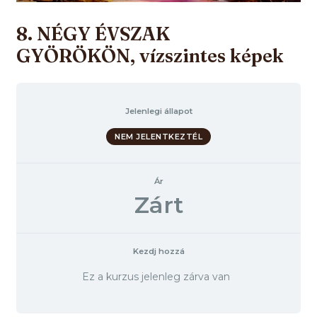
8. NÉGY ÉVSZAK
GYÖRÖKÖN, vízszintes képek
Jelenlegi állapot
NEM JELENTKEZTÉL
Ár
Zárt
Kezdj hozzá
Ez a kurzus jelenleg zárva van