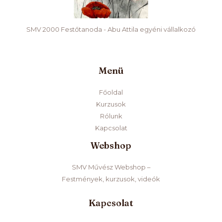
SMV 2000 Festőtanoda - Abu Attila egyéni vállalkozó
Menü
Főoldal
Kurzusok
Rólunk
Kapcsolat
Webshop
SMV Művész Webshop –
Festmények, kurzusok, videók
Kapcsolat