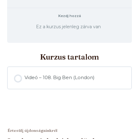
Kezdj hozzá
Ez a kurzus jelenleg zárva van
Kurzus tartalom
Videó – 108. Big Ben (London)
Értesülj újdonságainkról