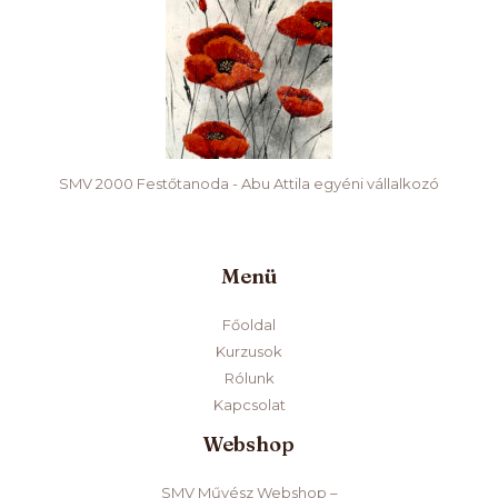
SMV 2000 Festőtanoda - Abu Attila egyéni vállalkozó
Menü
Főoldal
Kurzusok
Rólunk
Kapcsolat
Webshop
SMV Művész Webshop –