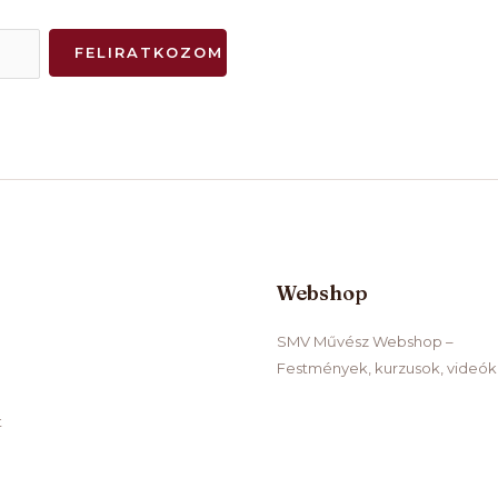
FELIRATKOZOM
Webshop
SMV Művész Webshop –
Festmények, kurzusok, videók
t