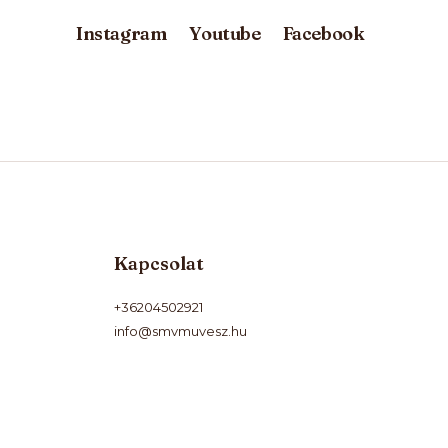
Instagram
Youtube
Facebook
Kapcsolat
+36204502921
info@smvmuvesz.hu