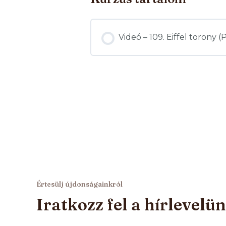
Videó – 109. Eiffel torony (P
Értesülj újdonságainkról
Iratkozz fel a hírlevelü