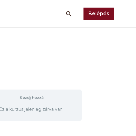
Belépés
Kezdj hozzá
Ez a kurzus jelenleg zárva van