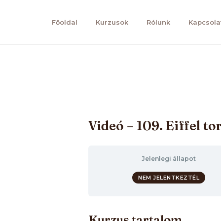
Főoldal
Kurzusok
Rólunk
Kapcsola
Videó – 109. Eiffel to
Jelenlegi állapot
NEM JELENTKEZTÉL
Kurzus tartalom