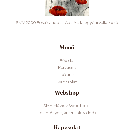
SMV 2000 Festőtanoda - Abu Attila egyéni vállalkozó
Menü
Főoldal
Kurzusok
Rólunk
Kapcsolat
Webshop
SMV Művész Webshop –
Festmények, kurzusok, videók
Kapcsolat