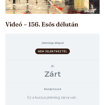
Videó – 156. Esős délután
Jelenlegi állapot
NEM JELENTKEZTÉL
Ár
Zárt
Kezdj hozzá
Ez a kurzus jelenleg zárva van