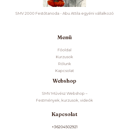
SMV 2000 Festőtanoda - Abu Attila egyéni vállalkozó
Menü
Főoldal
Kurzusok
Rólunk
Kapcsolat
Webshop
SMV Művész Webshop –
Festmények, kurzusok, videók
Kapcsolat
+36204502921