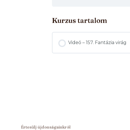
Kurzus tartalom
Videó – 157. Fantázia virág
Értesülj újdonságainkról