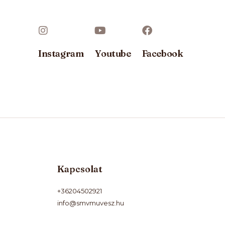
Instagram
Youtube
Facebook
Kapcsolat
+36204502921
info@smvmuvesz.hu