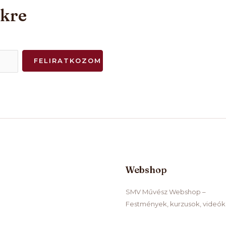
nkre
FELIRATKOZOM
Webshop
SMV Művész Webshop –
Festmények, kurzusok, videók