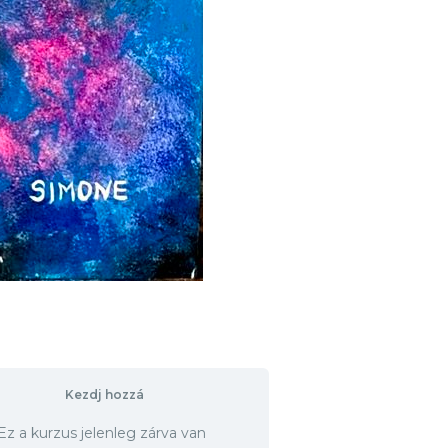
Kezdj hozzá
Ez a kurzus jelenleg zárva van