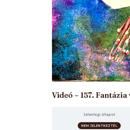
Videó – 157. Fantázia
Jelenlegi állapot
NEM JELENTKEZTÉL