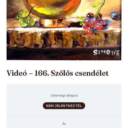
Videó – 166. Szőlős csendélet
Jelenlegi állapot
NEM JELENTKEZTÉL
Ár