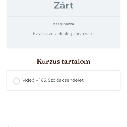
Zárt
Kezdj hozzá
Ez a kurzus jelenleg zárva van
Kurzus tartalom
Videó – 166. Szőlős csendélet