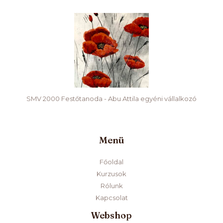
SMV 2000 Festőtanoda - Abu Attila egyéni vállalkozó
Menü
Főoldal
Kurzusok
Rólunk
Kapcsolat
Webshop