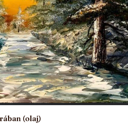
rában (olaj)