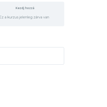
Kezdj hozzá
Ez a kurzus jelenleg zárva van