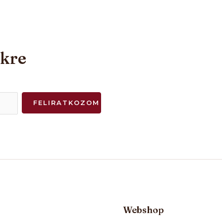
nkre
FELIRATKOZOM
Webshop