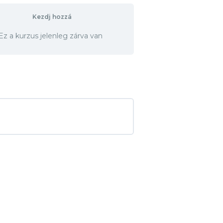
Kezdj hozzá
Ez a kurzus jelenleg zárva van