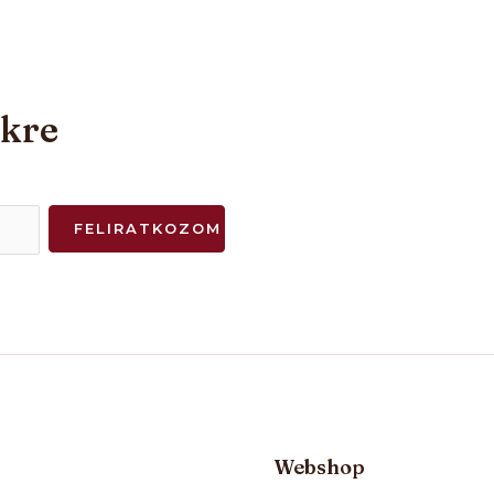
nkre
FELIRATKOZOM
Webshop