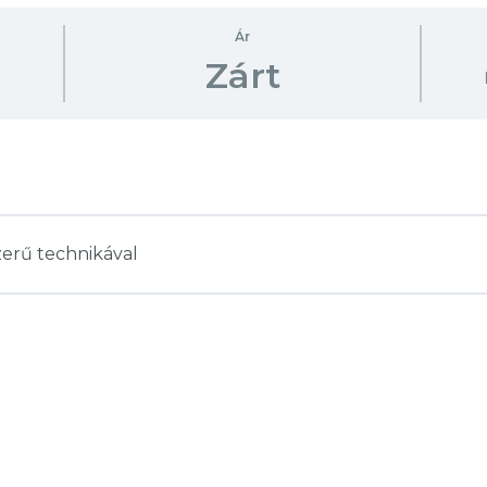
Ár
Zárt
szerű technikával