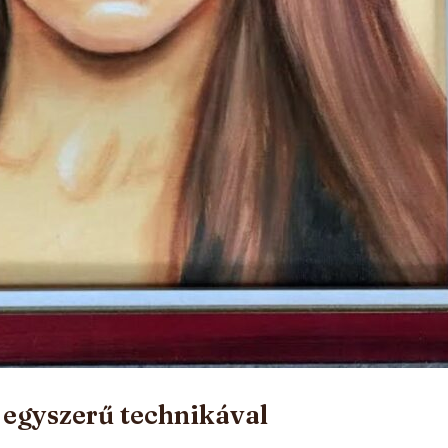
é egyszerű technikával