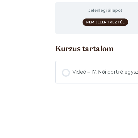
Jelenlegi állapot
NEM JELENTKEZTÉL
Kurzus tartalom
Videó – 17. Női portré egy