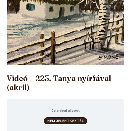
Videó – 223. Tanya nyírfával
(akril)
Jelenlegi állapot
NEM JELENTKEZTÉL