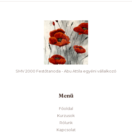
SMV 2000 Festőtanoda - Abu Attila egyéni vállalkozó
Menü
Főoldal
Kurzusok
Rólunk
Kapcsolat