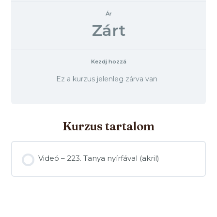
Ár
Zárt
Kezdj hozzá
Ez a kurzus jelenleg zárva van
Kurzus tartalom
Videó – 223. Tanya nyírfával (akril)