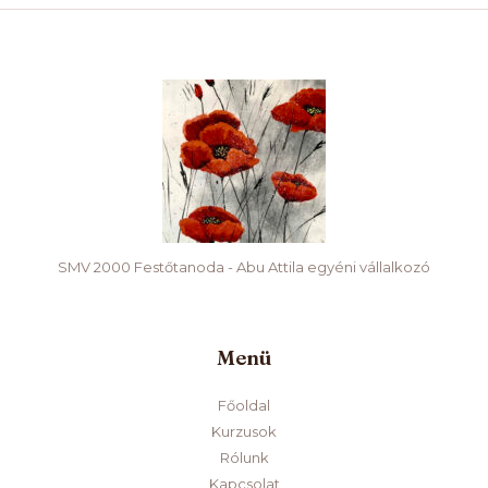
SMV 2000 Festőtanoda - Abu Attila egyéni vállalkozó
Menü
Főoldal
Kurzusok
Rólunk
Kapcsolat