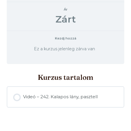
Ár
Zárt
Kezdj hozzá
Ez a kurzus jelenleg zárva van
Kurzus tartalom
Videó – 242. Kalapos lány, pasztell