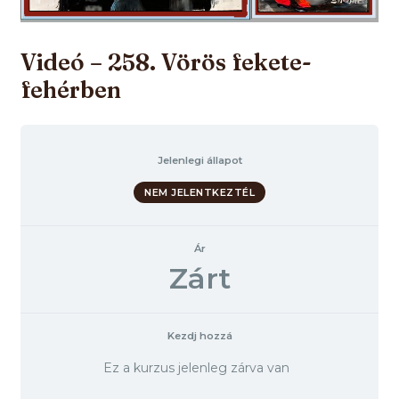
Videó – 258. Vörös fekete-
fehérben
Jelenlegi állapot
NEM JELENTKEZTÉL
Ár
Zárt
Kezdj hozzá
Ez a kurzus jelenleg zárva van