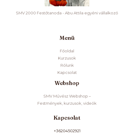
SMV 2000 Festőtanoda - Abu Attila egyéni vállalkozó
Menü
Főoldal
Kurzusok
Rólunk
Kapcsolat
Webshop
SMV Művész Webshop –
Festmények, kurzusok, videók
Kapcsolat
+36204502921