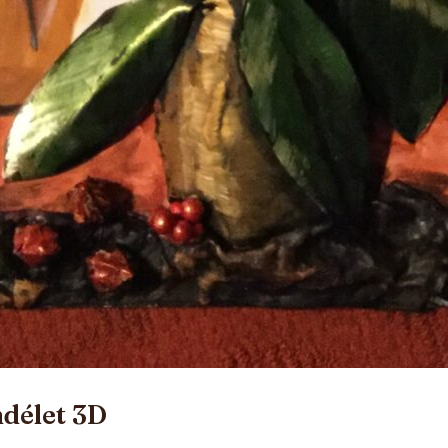
ndélet 3D