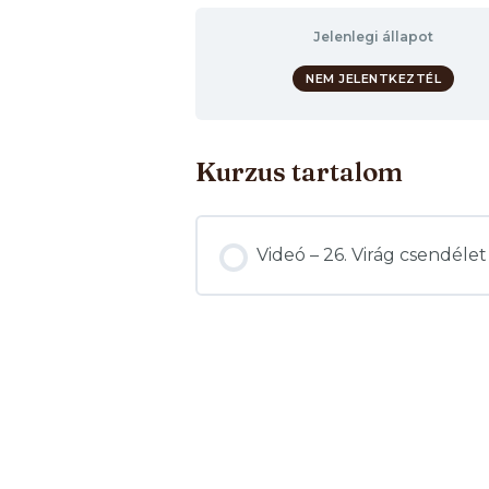
Jelenlegi állapot
NEM JELENTKEZTÉL
Kurzus tartalom
Videó – 26. Virág csendéle