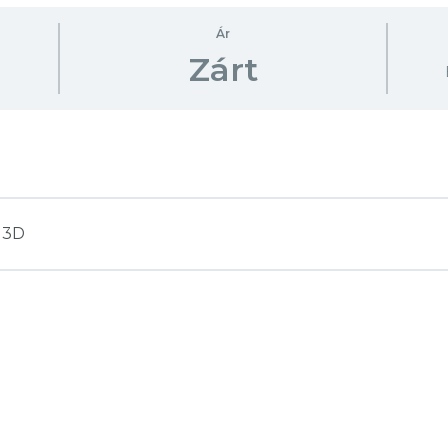
Ár
Zárt
t 3D