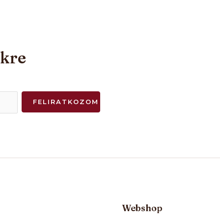
nkre
FELIRATKOZOM
Webshop