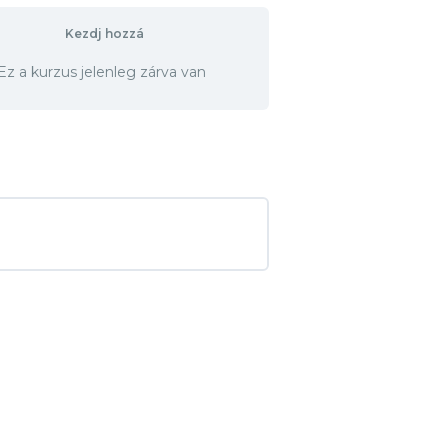
Kezdj hozzá
Ez a kurzus jelenleg zárva van