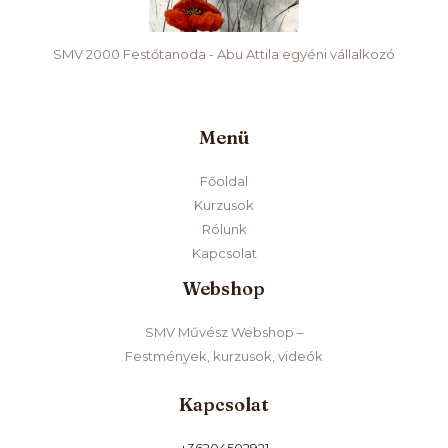
SMV 2000 Festőtanoda - Abu Attila egyéni vállalkozó
Menü
Főoldal
Kurzusok
Rólunk
Kapcsolat
Webshop
SMV Művész Webshop –
Festmények, kurzusok, videók
Kapcsolat