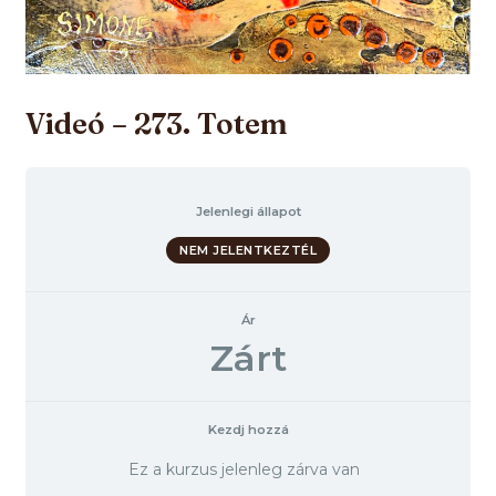
Videó – 273. Totem
Jelenlegi állapot
NEM JELENTKEZTÉL
Ár
Zárt
Kezdj hozzá
Ez a kurzus jelenleg zárva van