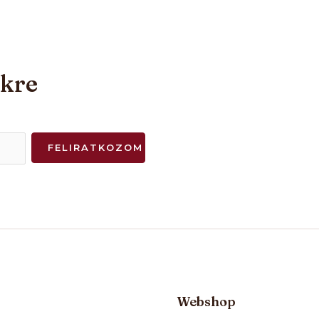
nkre
FELIRATKOZOM
Webshop