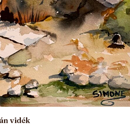
rán vidék