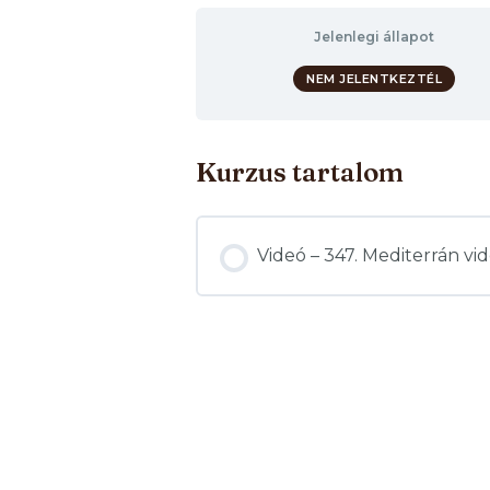
Jelenlegi állapot
NEM JELENTKEZTÉL
Kurzus tartalom
Videó – 347. Mediterrán vi