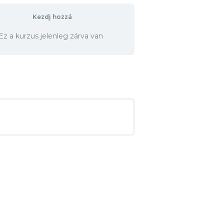
Kezdj hozzá
Ez a kurzus jelenleg zárva van