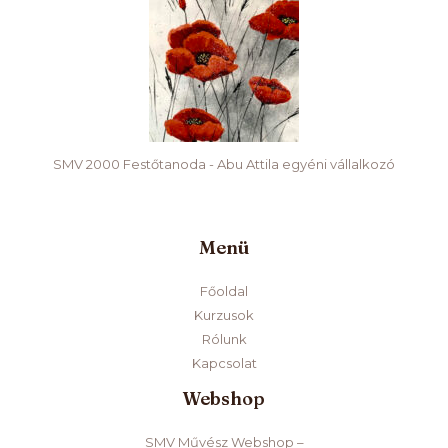
SMV 2000 Festőtanoda - Abu Attila egyéni vállalkozó
Menü
Főoldal
Kurzusok
Rólunk
Kapcsolat
Webshop
SMV Művész Webshop –