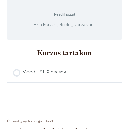
Kezdj hozzá
Ez a kurzus jelenleg zárva van
Kurzus tartalom
Videó – 91. Pipacsok
Értesülj újdonságainkról