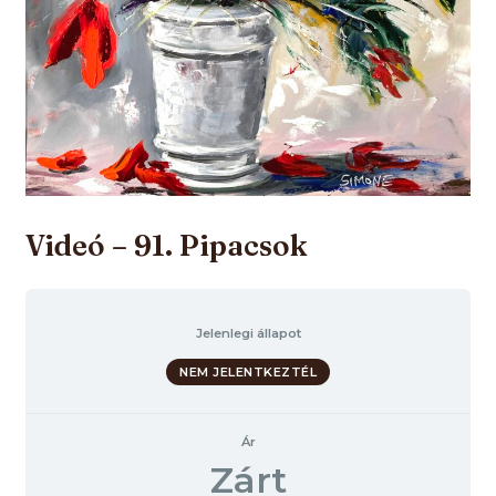
Videó – 91. Pipacsok
Jelenlegi állapot
NEM JELENTKEZTÉL
Ár
Zárt