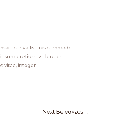
umsan, convallis duis commodo
el ipsum pretium, vulputate
 vitae, integer
Next Bejegyzés
→