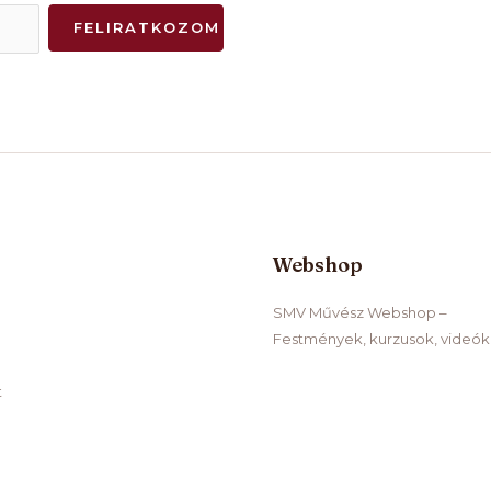
FELIRATKOZOM
Webshop
SMV Művész Webshop –
Festmények, kurzusok, videók
t