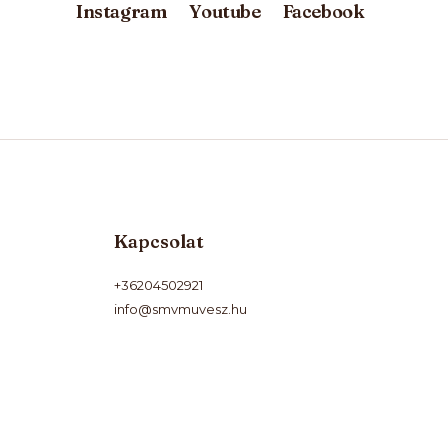
Instagram
Youtube
Facebook
Kapcsolat
+36204502921
info@smvmuvesz.hu