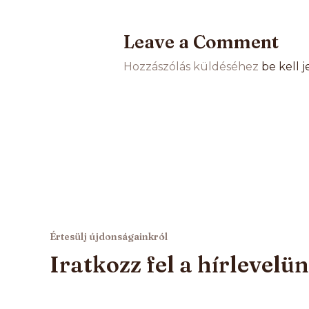
Leave a Comment
Hozzászólás küldéséhez
be kell 
Értesülj újdonságainkról
Iratkozz fel a hírlevelü