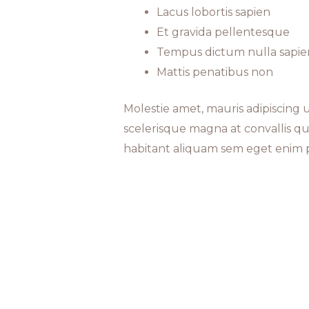
Lacus lobortis sapien
Et gravida pellentesque
Tempus dictum nulla sapie
Mattis penatibus non
Molestie amet, mauris adipiscing
scelerisque magna at convallis qui
habitant aliquam sem eget enim pe